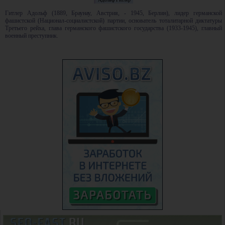
Гитлер Адольф (1889, Браунау, Австрия, - 1945, Берлин), лидер германской
фашистской (Национал-социалистской) партии, основатель тоталитарной диктатуры
Третьего рейха, глава германского фашистского государства (1933-1945), главный
военный преступник.