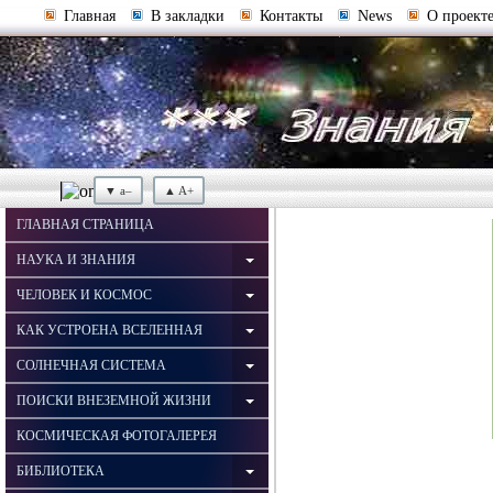
Главная
В закладки
Контакты
News
О проект
▼ a–
▲ A+
ГЛАВНАЯ СТРАНИЦА
НАУКА И ЗНАНИЯ
ЧЕЛОВЕК И КОСМОС
КАК УСТРОЕНА ВСЕЛЕННАЯ
СОЛНЕЧНАЯ СИСТЕМА
ПОИСКИ ВНЕЗЕМНОЙ ЖИЗНИ
КОСМИЧЕСКАЯ ФОТОГАЛЕРЕЯ
БИБЛИОТЕКА