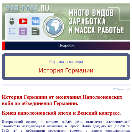
Подробно:
Страны и народы
История Германии
©
"Знания-сила"
История Германии от окончания Наполеоновских
войн до объединения Германии.
Конец наполеоновской эпохи и Венский конгресс.
Исторический период, о котором пойдёт речь, отличается исключительной
сложностью международных отношений в Европе. Почти двадцать лет (с 1796 по
1815 гг.) с небольшими перерывами гремели в Европе кровопролитные