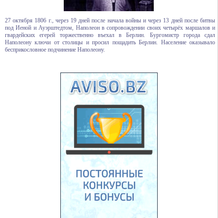
27 октября 1806 г., через 19 дней после начала войны и через 13 дней после битвы
под Иеной и Ауэрштедтом, Наполеон в сопровождении своих четырёх маршалов и
гвардейских егерей торжественно въехал в Берлин. Бургомистр города сдал
Наполеону ключи от столицы и просил пощадить Берлин. Население оказывало
бесприкословное подчинение Наполеону.