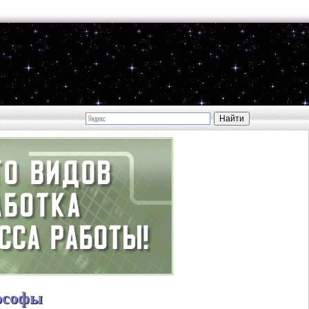
ософы