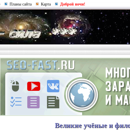
е
Планы сайта
Карта
Доброй ночи!
Великие учёные и фил