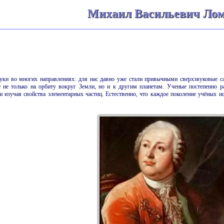
Михаил Васильевич Лом
уки во многих направлениях: для нас давно уже стали привычными сверхзвуковые с
е не только на орбиту вокруг Земли, но и к другим планетам. Ученые постепенно р
ли изучая свойства элементарных частиц. Естественно, что каждое поколение учёных