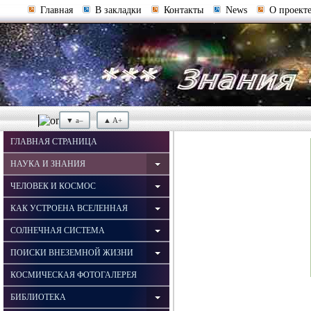
Главная
В закладки
Контакты
News
О проект
▼ a–
▲ A+
ГЛАВНАЯ СТРАНИЦА
НАУКА И ЗНАНИЯ
ЧЕЛОВЕК И КОСМОС
КАК УСТРОЕНА ВСЕЛЕННАЯ
СОЛНЕЧНАЯ СИСТЕМА
ПОИСКИ ВНЕЗЕМНОЙ ЖИЗНИ
КОСМИЧЕСКАЯ ФОТОГАЛЕРЕЯ
БИБЛИОТЕКА