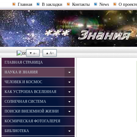
Главная
В закладки
Контакты
News
О проект
▼ a–
▲ A+
ГЛАВНАЯ СТРАНИЦА
НАУКА И ЗНАНИЯ
ЧЕЛОВЕК И КОСМОС
КАК УСТРОЕНА ВСЕЛЕННАЯ
СОЛНЕЧНАЯ СИСТЕМА
ПОИСКИ ВНЕЗЕМНОЙ ЖИЗНИ
КОСМИЧЕСКАЯ ФОТОГАЛЕРЕЯ
БИБЛИОТЕКА