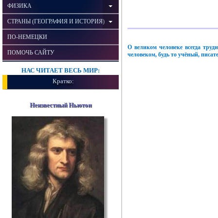
ФИЗИКА
СТРАНЫ (ГЕОГРАФИЯ И ИСТОРИЯ)
ПО-НЕМЕЦКИ
О великом человеке всегда тру
ПОМОЧЬ САЙТУ
человеком, будь то учёный, писа
НАС ЧИТАЕТ ВЕСЬ МИР:
Кратко:
Неизвестный Ньютон