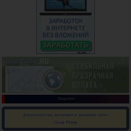
Подробно:
Доказательство, касающееся движения света.
Олаф Рёмер