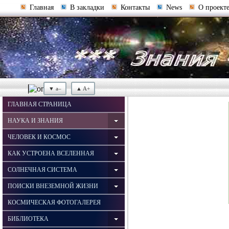
Главная
В закладки
Контакты
News
О проект
▼ a–
▲ A+
ГЛАВНАЯ СТРАНИЦА
НАУКА И ЗНАНИЯ
ЧЕЛОВЕК И КОСМОС
КАК УСТРОЕНА ВСЕЛЕННАЯ
СОЛНЕЧНАЯ СИСТЕМА
ПОИСКИ ВНЕЗЕМНОЙ ЖИЗНИ
КОСМИЧЕСКАЯ ФОТОГАЛЕРЕЯ
БИБЛИОТЕКА