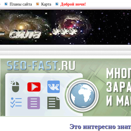
е
Планы сайта
Карта
Доброй ночи!
Это интересно зна