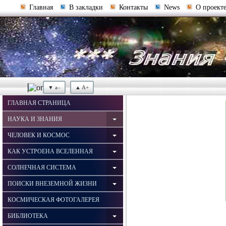
Главная
В закладки
Контакты
News
О проект
▼ a–
▲ A+
ГЛАВНАЯ СТРАНИЦА
НАУКА И ЗНАНИЯ
ЧЕЛОВЕК И КОСМОС
КАК УСТРОЕНА ВСЕЛЕННАЯ
СОЛНЕЧНАЯ СИСТЕМА
ПОИСКИ ВНЕЗЕМНОЙ ЖИЗНИ
КОСМИЧЕСКАЯ ФОТОГАЛЕРЕЯ
БИБЛИОТЕКА