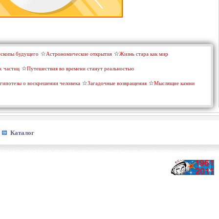
ескопы будущего
Астрономические открытия
Жизнь стара как мир
х частиц
Путешествия во времени станут реальностью
гипотезы о воскрешении человека
Загадочные возвращения
Мыслящие камни
Каталог